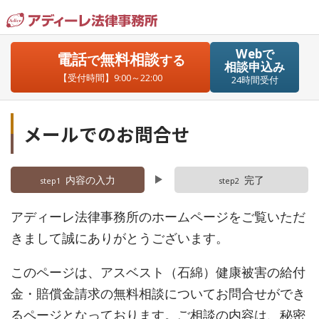
Webで
電話
無料相談
で
する
相談申込み
【受付時間】9:00～22:00
24時間受付
メールでのお問合せ
内容の入力
完了
step1
step2
アディーレ法律事務所のホームページをご覧いただ
きまして誠にありがとうございます。
このページは、アスベスト（石綿）健康被害の給付
金・賠償金請求の無料相談についてお問合せができ
るページとなっております。ご相談の内容は、秘密