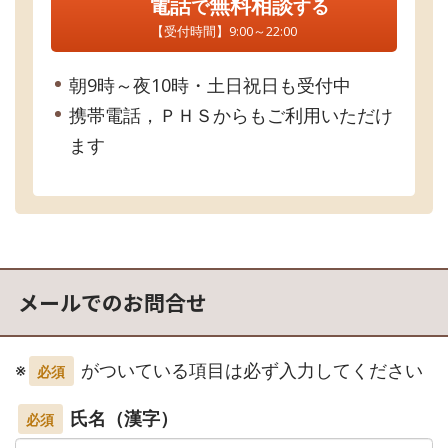
電話
無料相談
で
する
【受付時間】9:00～22:00
朝9時～夜10時・土日祝日も受付中
携帯電話，ＰＨＳからもご利用いただけ
ます
メールでのお問合せ
※
がついている項目は必ず入力してください
必須
氏名（漢字）
必須