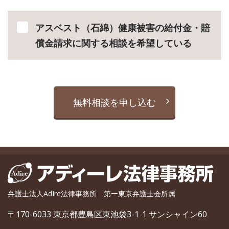
アスベスト（石綿）健康被害の給付金・賠
償金請求に関する相談を希望している
無料相談を申し込む
弁護士法人AdIre法律事務所 第一東京弁護士会所属
〒170-6033 東京都豊島区東池袋3-1-1 サンシャイン60