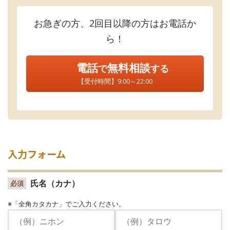
お急ぎの方、2回目以降の方はお電話か
ら！
電話
無料相談
で
する
【受付時間】9:00～22:00
入力フォーム
氏名（カナ）
必須
※「全角カタカナ」でご入力ください。