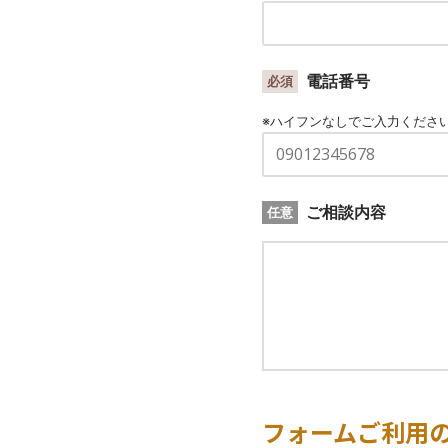
電話番号
必須
※ハイフンなしでご入力くださ
ご相談内容
任意
フォームご利用