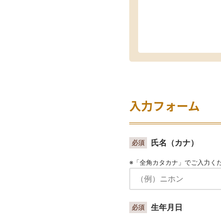
入力フォーム
氏名（カナ）
必須
※「全角カタカナ」でご入力く
生年月日
必須