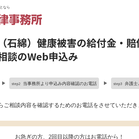
となら
（石綿）健康被害の給付金・賠
相談のWeb申込み
当事務所より申込み内容確認のお電話
弁護士
step2
step3
らご相談内容を確認するためのお電話をさせていただき
お急ぎの方、2回目以降の方はお電話から！