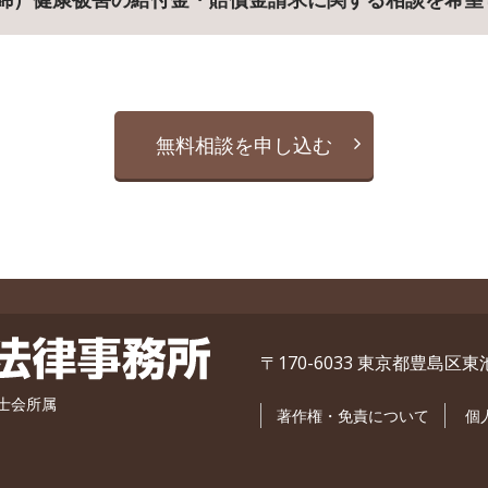
無料相談を申し込む
〒170-6033 東京都豊島区東
護士会所属
著作権・免責について
個