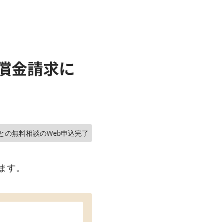
償金請求に
との無料相談のWeb申込完了
ます。