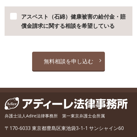
アスベスト（石綿）健康被害の給付金・賠
償金請求に関する相談を希望している
無料相談を申し込む
弁護士法人AdIre法律事務所 第一東京弁護士会所属
〒170-6033 東京都豊島区東池袋3-1-1 サンシャイン60