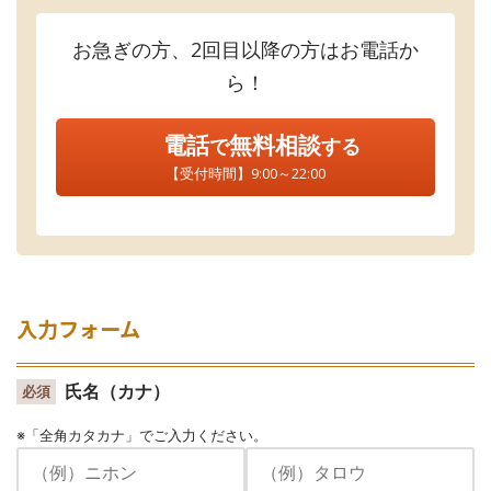
お急ぎの方、2回目以降の方はお電話か
ら！
電話
無料相談
で
する
【受付時間】9:00～22:00
入力フォーム
氏名（カナ）
必須
※「全角カタカナ」でご入力ください。