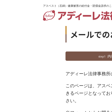
アスベスト（石綿）健康被害の給付金・賠償金請求のこ
メールでの
内
step1
アディーレ法律事務所
このページは、アスベ
きるページとなってお
さい。