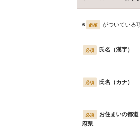
※
がついている
必須
氏名（漢字）
必須
氏名（カナ）
必須
お住まいの都道
必須
府県