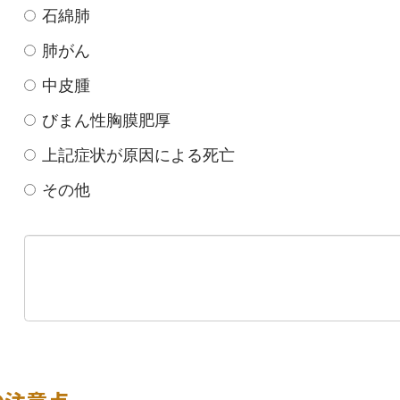
石綿肺
肺がん
中皮腫
びまん性胸膜肥厚
上記症状が原因による死亡
その他