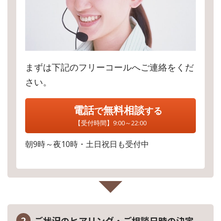
まずは下記のフリーコールへご連絡をくだ
さい。
電話
無料相談
で
する
【受付時間】9:00～22:00
朝9時～夜10時・土日祝日も受付中
2
ご状況のヒアリング・ご相談日時の決定